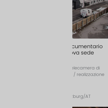
ACP IT Solutions - Documentario
time-lapse della nuova sede
aziendale in 6K
Time lapse di cantiere / telecamera di
cantiere
,
Post produzione / realizzazione
di film
Di
cg
5 luglio 2023
Nuova sede di ACP IT Salzburg/AT