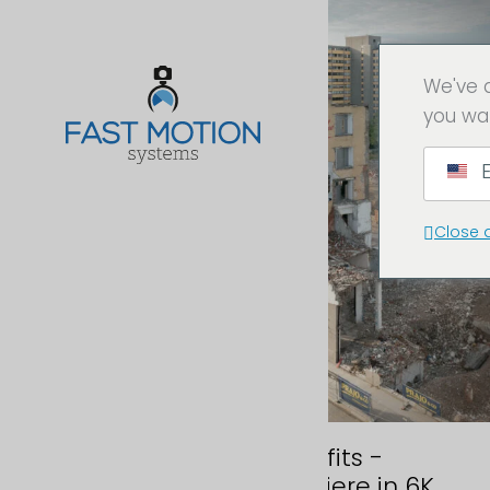
We've 
you wa
E
Close 
Invester United Benefits -
Telecamera da cantiere in 6K