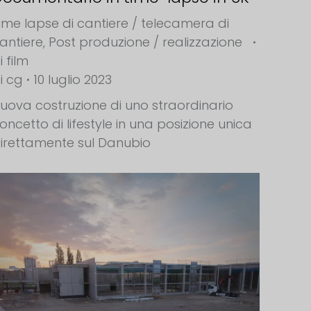
ime lapse di cantiere / telecamera di
antiere
,
Post produzione / realizzazione
i film
i
cg
10 luglio 2023
uova costruzione di uno straordinario
oncetto di lifestyle in una posizione unica
irettamente sul Danubio