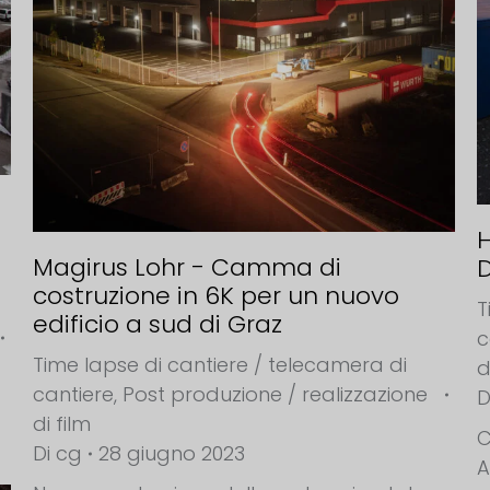
H
Magirus Lohr - Camma di
D
costruzione in 6K per un nuovo
T
edificio a sud di Graz
c
Time lapse di cantiere / telecamera di
d
cantiere
,
Post produzione / realizzazione
D
di film
C
Di
cg
28 giugno 2023
A