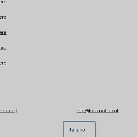
ere
ere
ere
ere
ere
i marca
|
info@fastmotion.at
Italiano