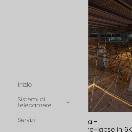
Inizio
Sistemi di
telecamere
Servizi
Austria Center Vienna -
Documentazione time-lapse in 6K