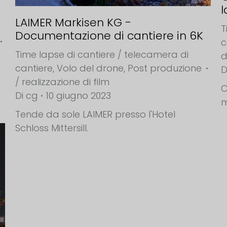
l
LAIMER Markisen KG -
T
Documentazione di cantiere in 6K
c
Time lapse di cantiere / telecamera di
d
cantiere
,
Volo del drone
,
Post produzione
D
/ realizzazione di film
C
Di
cg
10 giugno 2023
m
Tende da sole LAIMER presso l'Hotel
Schloss Mittersill.