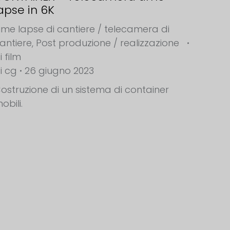
apse in 6K
ime lapse di cantiere / telecamera di
antiere
,
Post produzione / realizzazione
i film
i
cg
26 giugno 2023
ostruzione di un sistema di container
obili.