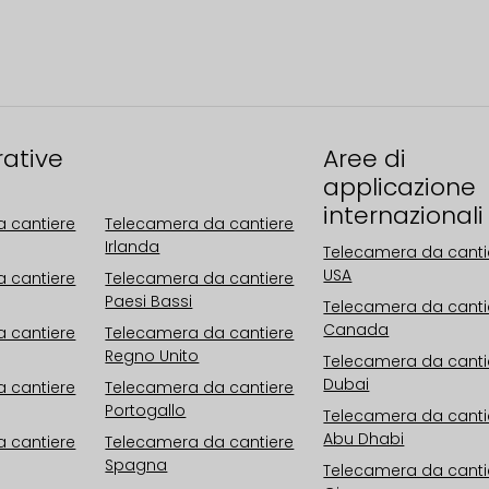
rative
Aree operative
Aree di
Europa
applicazione
internazionali
 cantiere
Telecamera da cantiere
Irlanda
Telecamera da canti
USA
 cantiere
Telecamera da cantiere
Paesi Bassi
Telecamera da canti
Canada
 cantiere
Telecamera da cantiere
Regno Unito
Telecamera da canti
Dubai
 cantiere
Telecamera da cantiere
Portogallo
Telecamera da canti
Abu Dhabi
 cantiere
Telecamera da cantiere
Spagna
Telecamera da canti