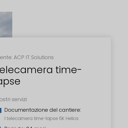
iente: ACP IT Solutions
elecamera time-
apse
ostri servizi:
Documentazione del cantiere:
1 telecamera time-lapse 6K Helios