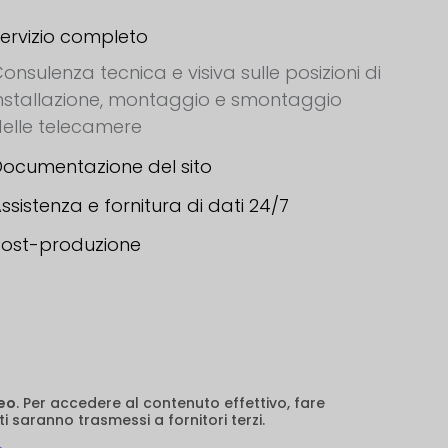
ervizio completo
onsulenza tecnica e visiva sulle posizioni di
nstallazione, montaggio e smontaggio
elle telecamere
ocumentazione del sito
ssistenza e fornitura di dati 24/7
Post-produzione
eo
. Per accedere al contenuto effettivo, fare
i saranno trasmessi a fornitori terzi.