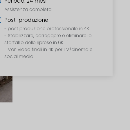
Periodo: 24 mesi
Assistenza completa
Post-produzione
- post produzione professionale in 4K
- Stabilizzare, correggere e eliminare lo
sfarfallio delle riprese in 6K
- Vari video finali in 4K per TV/cinema e
social media