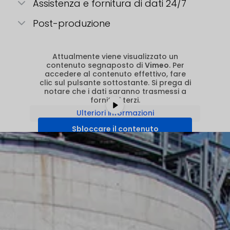
Assistenza e fornitura di dati 24/7
Post-produzione
Attualmente viene visualizzato un
contenuto segnaposto di
Vimeo
. Per
accedere al contenuto effettivo, fare
clic sul pulsante sottostante. Si prega di
notare che i dati saranno trasmessi a
fornitori terzi.
Ulteriori informazioni
Sbloccare il contenuto
Accettare il servizio richiesto e
sbloccare i contenuti