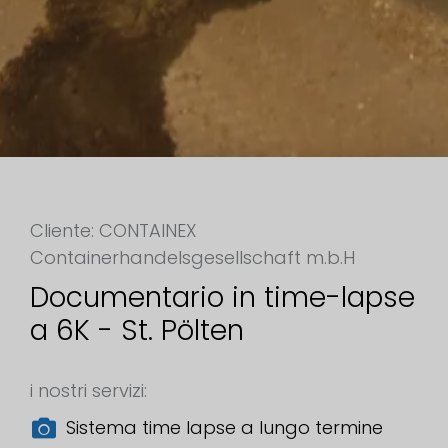
Cliente: CONTAINEX
Containerhandelsgesellschaft m.b.H
Documentario in time-lapse
a 6K - St. Pölten
i nostri servizi:
Sistema time lapse a lungo termine