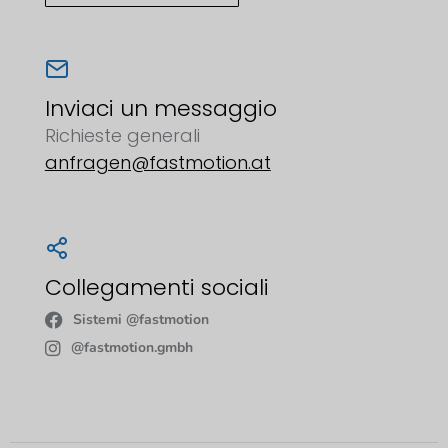
Inviaci un messaggio
Richieste generali
anfragen@fastmotion.at
Collegamenti sociali
Sistemi @fastmotion
@fastmotion.gmbh