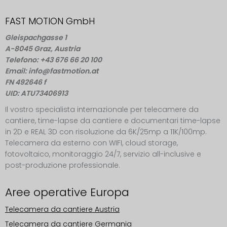
FAST MOTION GmbH
Gleispachgasse 1
A-8045 Graz, Austria
Telefono: +43 676 66 20 100
Email: info@fastmotion.at
FN 492646 f
UID: ATU73406913
Il vostro specialista internazionale per telecamere da
cantiere, time-lapse da cantiere e documentari time-lapse
in 2D e REAL 3D con risoluzione da 6K/25mp a 11K/100mp.
Telecamera da esterno con WIFI, cloud storage,
fotovoltaico, monitoraggio 24/7, servizio all-inclusive e
post-produzione professionale.
Aree operative Europa
Telecamera da cantiere Austria
Telecamera da cantiere Germania