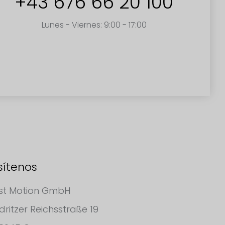
+43 676 66 20 100
Lunes - Viernes: 9:00 - 17:00
sítenos
st Motion GmbH
dritzer Reichsstraße 19