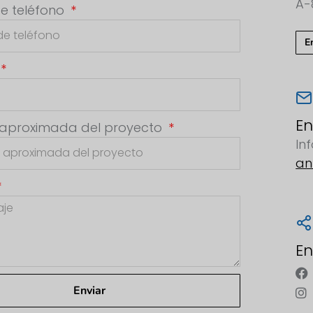
A-
e teléfono
E
En
 aproximada del proyecto
In
an
En
Enviar