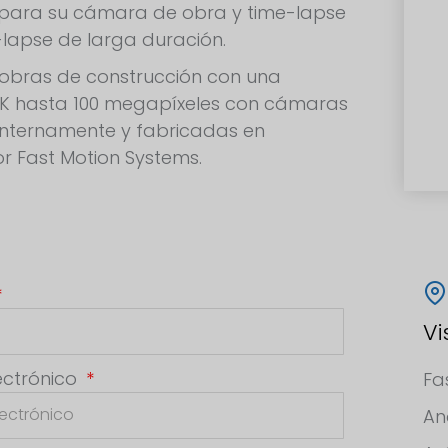
 para su cámara de obra y time-lapse
-lapse de larga duración.
obras de construcción con una
6K hasta 100 megapíxeles con cámaras
internamente y fabricadas en
r Fast Motion Systems.
Vi
ectrónico
Fa
An