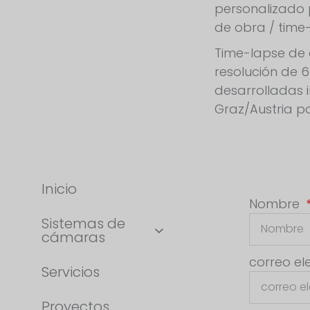
personalizado
de obra / time
Time-lapse de 
resolución de 
desarrolladas 
Graz/Austria po
Inicio
Nombre
Sistemas de
cámaras
correo el
Servicios
Proyectos