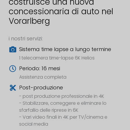
costruisce una nuova
concessionaria di auto nel
Vorarlberg
i nostri servizi:
Sistema time lapse a lungo termine
1 telecamera time-lapse 6K Helios
Periodo: 16 mesi
Assistenza completa
Post-produzione
- post produzione professionale in 4K
- Stabilizzare, correggere e eliminare lo
sfarfallio delle riprese in 6K
- Vari video finali in 4K per TV/cinema e
social media