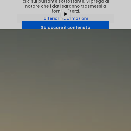
clic sul pulsante sottostante. Si prega di
notare che i dati saranno trasmessi a
fornitori terzi.
Ulteriori informazioni
Sbloccare il contenuto
Accettare il servizio richiesto e
sbloccare i contenuti