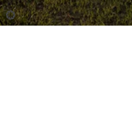
Servizio di movimento
rapido
Servizio completo di documentazione
di cantiere
Time Lapse lungo 6K