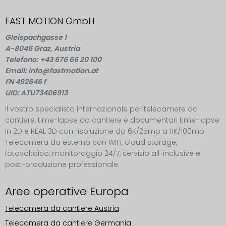
FAST MOTION GmbH
Gleispachgasse 1
A-8045 Graz, Austria
Telefono: +43 676 66 20 100
Email: info@fastmotion.at
FN 492646 f
UID: ATU73406913
Il vostro specialista internazionale per telecamere da
cantiere, time-lapse da cantiere e documentari time-lapse
in 2D e REAL 3D con risoluzione da 6K/25mp a 11K/100mp.
Telecamera da esterno con WIFI, cloud storage,
fotovoltaico, monitoraggio 24/7, servizio all-inclusive e
post-produzione professionale.
Aree operative Europa
Telecamera da cantiere Austria
Telecamera da cantiere Germania