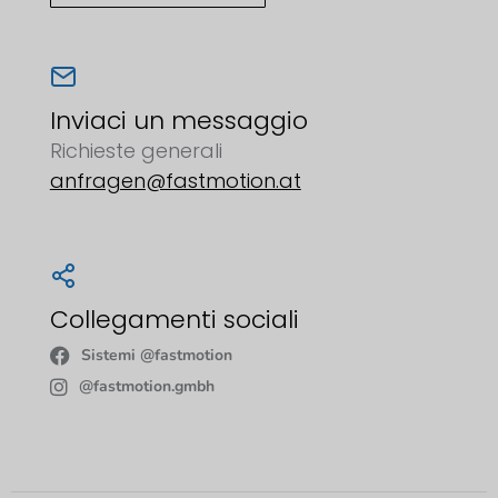
Inviaci un messaggio
Richieste generali
anfragen@fastmotion.at
Collegamenti sociali
Sistemi @fastmotion
@fastmotion.gmbh