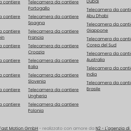
Dubai
 cantiere
Telecamera da cantiere
Portogallo
Telecamera da canti
Abu Dhabi
 cantiere
Telecamera da cantiere
Spagna
Telecamera da canti
Giappone
 cantiere
Telecamera da cantiere
ein
Francia
Telecamera da canti
Corea del Sud
 cantiere
Telecamera da cantiere
Croazia
Telecamera da canti
Australia
 cantiere
Telecamera da cantiere
Italia
Telecamera da canti
India
 cantiere
Telecamera da cantiere
Slovenia
Telecamera da canti
Brasile
 cantiere
Telecamera da cantiere
Ungheria
 cantiere
Telecamera da cantiere
Polonia
Fast Motion GmbH
- realizzato con amore da
N2 - L'agenzia d