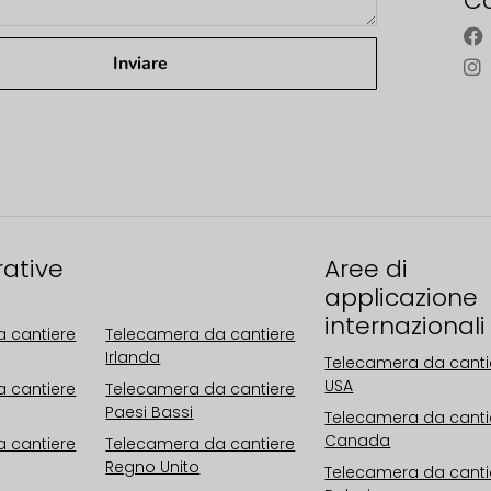
Co
Inviare
rative
Aree operative
Aree di
Europa
applicazione
internazionali
 cantiere
Telecamera da cantiere
Irlanda
Telecamera da canti
USA
 cantiere
Telecamera da cantiere
Paesi Bassi
Telecamera da canti
Canada
 cantiere
Telecamera da cantiere
Regno Unito
Telecamera da canti