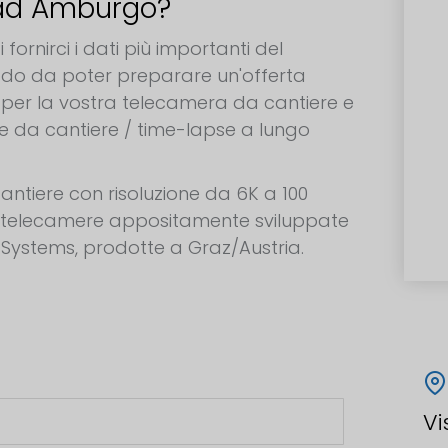
 ad Amburgo?
fornirci i dati più importanti del
odo da poter preparare un'offerta
 per la vostra telecamera da cantiere e
se da cantiere / time-lapse a lungo
antiere con risoluzione da 6K a 100
 telecamere appositamente sviluppate
 Systems, prodotte a Graz/Austria.
Vi