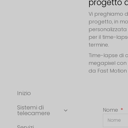
progetto
Vi preghiamo di 
progetto, in m
personalizzata
per il time-lap
termine.
Time-lapse di c
megapixel con
da Fast Motion
Inizio
Sistemi di
Nome
telecamere
Servizi