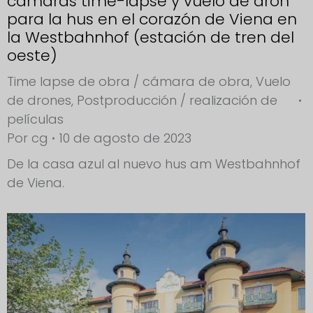
cámaras time-lapse y vuelo de dron
para la hus en el corazón de Viena en
la Westbahnhof (estación de tren del
oeste)
Time lapse de obra / cámara de obra
,
Vuelo
de drones
,
Postproducción / realización de
películas
Por
cg
10 de agosto de 2023
De la casa azul al nuevo hus am Westbahnhof
de Viena.