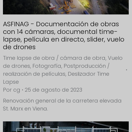
ASFINAG - Documentación de obras
con 14 cámaras, documental time-
lapse, película en directo, slider, vuelo
de drones
Time lapse de obra / cámara de obra
,
Vuelo
de drones
,
Fotografía
,
Postproducción /
realización de películas
,
Deslizador Time
Lapse
Por
cg
25 de agosto de 2023
Renovación general de la carretera elevada
St. Marx en Viena.