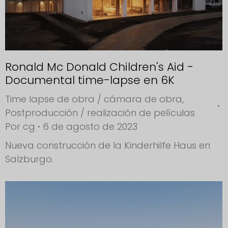
Ronald Mc Donald Children's Aid -
Documental time-lapse en 6K
Time lapse de obra / cámara de obra
,
Postproducción / realización de películas
Por
cg
6 de agosto de 2023
Nueva construcción de la Kinderhilfe Haus en
Salzburgo.