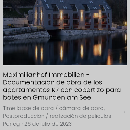
Maximilianhof Immobilien -
Documentación de obra de los
apartamentos K7 con cobertizo para
botes en Gmunden am See
Time lapse de obra / cámara de obra
,
Postproducción / realización de películas
Por
cg
26 de julio de 2023